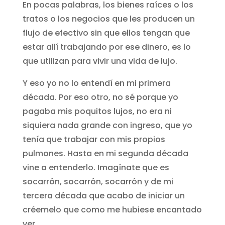
En pocas palabras, los bienes raíces o los
tratos o los negocios que les producen un
flujo de efectivo sin que ellos tengan que
estar allí trabajando por ese dinero, es lo
que utilizan para vivir una vida de lujo.
Y eso yo no lo entendí en mi primera
década. Por eso otro, no sé porque yo
pagaba mis poquitos lujos, no era ni
siquiera nada grande con ingreso, que yo
tenía que trabajar con mis propios
pulmones. Hasta en mi segunda década
vine a entenderlo. Imagínate que es
socarrón, socarrón, socarrón y de mi
tercera década que acabo de iniciar un
créemelo que como me hubiese encantado
ver.