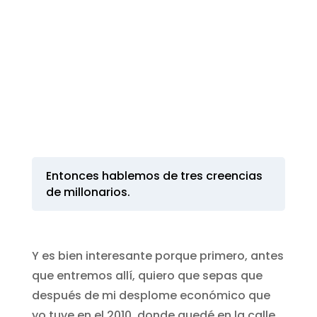
Entonces hablemos de tres creencias
de millonarios.
Y es bien interesante porque primero, antes
que entremos allí, quiero que sepas que
después de mi desplome económico que
yo tuve en el 2010, donde quedé en la calle,