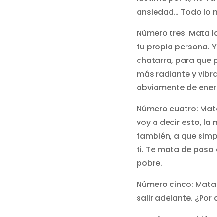
ansiedad… Todo lo n
Número tres: Mata l
tu propia persona. 
chatarra, para que 
más radiante y vibr
obviamente de ener
Número cuatro: Mata l
voy a decir esto, la
también, a que simp
ti. Te mata de pas
pobre.
Número cinco: Mata 
salir adelante. ¿Por