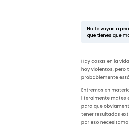
No te vayas a per
que tienes que ma
Hay cosas en la vid
hoy violentos, pero 
probablemente est
Entremos en materia,
literalmente mates 
para que obviamente
tener resultados ext
por eso necesitamos