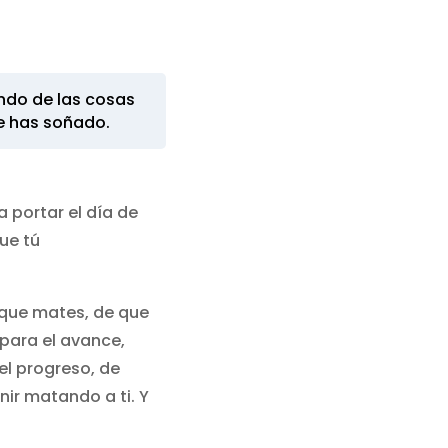
ando de las cosas
e has soñado.
 portar el día de
que tú
 que mates, de que
para el avance,
el progreso, de
nir matando a ti. Y