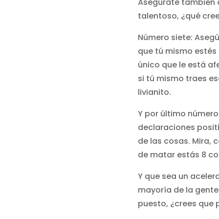
Asegúrate también de
talentoso, ¿qué cree
Número siete: Asegú
que tú mismo estés t
único que le está af
si tú mismo traes es
livianito.
Y por último número
declaraciones posit
de las cosas. Mira,
de matar estás 8 co
Y que sea un aceler
mayoría de la gente 
puesto, ¿crees que 