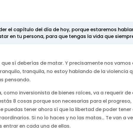
der el capítulo del día de hoy, porque estaremos habl
tar en tu persona, para que tengas la vida que siempr
a que sí deberías de matar. Y precisamente nos vamos a
tranquilo, tranquila, no estoy hablando de la violencia 
ás pensando.
 como inversionista de bienes raíces, va a requerir de
estás 8 cosas porque son necesarias para el progreso, 
 puedas tener ahora sí que la libertad de poder tener 
raordinarios. Si no lo haces y no las matas… Te van a ve
 entrar en cada una de ellas.