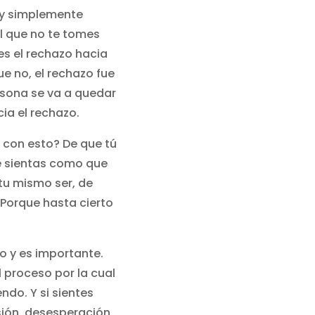
 y simplemente
el que no te tomes
es el rechazo hacia
e no, el rechazo fue
rsona se va a quedar
ia el rechazo.
 con esto? De que tú
te sientas como que
tu mismo ser, de
Porque hasta cierto
o y es importante.
l proceso por la cual
ndo. Y si sientes
sión, desesperación,