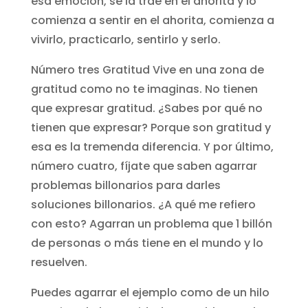
esa emoción, se la trae en el ahorita y lo
comienza a sentir en el ahorita, comienza a
vivirlo, practicarlo, sentirlo y serlo.
Número tres Gratitud Vive en una zona de
gratitud como no te imaginas. No tienen
que expresar gratitud. ¿Sabes por qué no
tienen que expresar? Porque son gratitud y
esa es la tremenda diferencia. Y por último,
número cuatro, fíjate que saben agarrar
problemas billonarios para darles
soluciones billonarios. ¿A qué me refiero
con esto? Agarran un problema que 1 billón
de personas o más tiene en el mundo y lo
resuelven.
Puedes agarrar el ejemplo como de un hilo